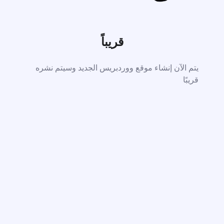
قريباً
يتم الآن إنشاء موقع ووردبريس الجديد وسيتم نشره
قريبًا