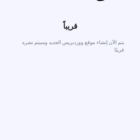
قريباً
يتم الآن إنشاء موقع ووردبريس الجديد وسيتم نشره
قريبًا