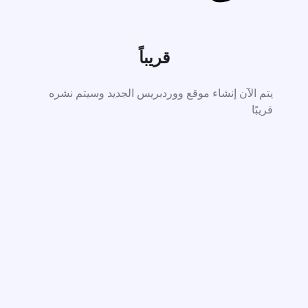
قريباً
يتم الآن إنشاء موقع ووردبريس الجديد وسيتم نشره
قريبًا